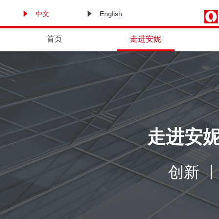
中文
English
首页
走进安妮
走进安
创新 丨