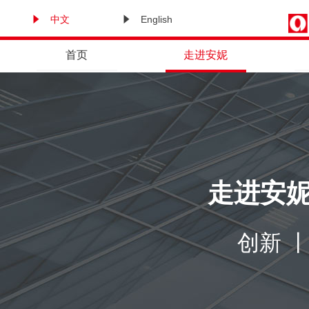
中文
English
首页
走进安妮
走进安
创新 丨