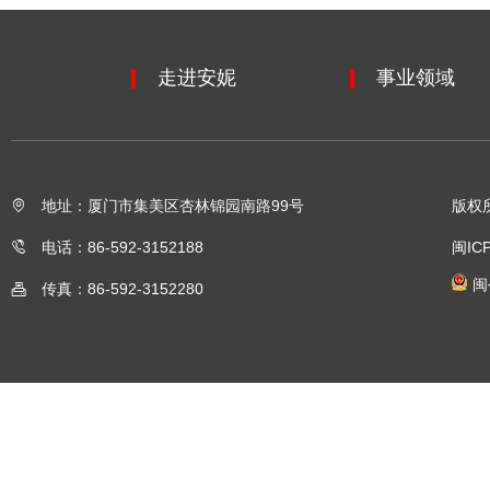
走进安妮
事业领域
地址：厦门市集美区杏林锦园南路99号
版权
电话：86-592-3152188
闽IC
闽
传真：86-592-3152280