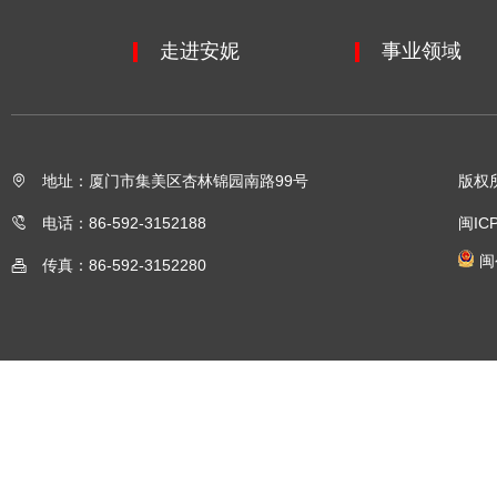
走进安妮
事业领域
地址：厦门市集美区杏林锦园南路99号
版权
电话：86-592-3152188
闽IC
闽
传真：86-592-3152280