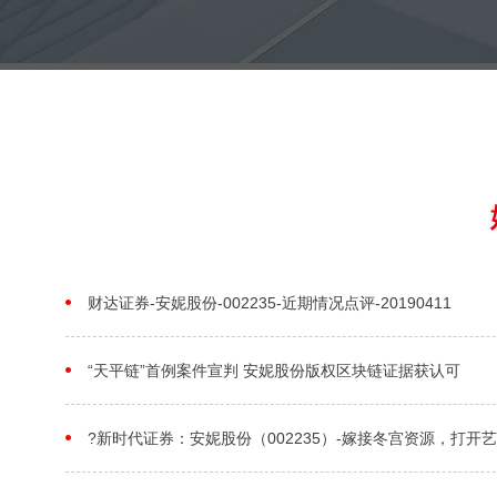
财达证券-安妮股份-002235-近期情况点评-20190411
“天平链”首例案件宣判 安妮股份版权区块链证据获认可
?新时代证券：安妮股份（002235）-嫁接冬宫资源，打开