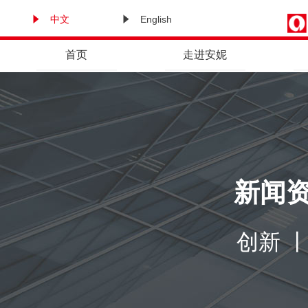
中文
English
首页
走进安妮
新闻
创新 丨