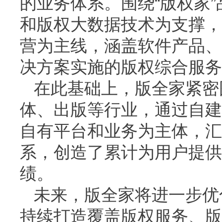
的业务体系。围绕“版权家
和版权大数据技术为支撑，
营为主线，涵盖软件产品、
决方案实施的版权综合服务
在此基础上，版全家紧密
体、出版等行业，通过自建
自有平台和业务为主体，汇
系，创造了累计为用户提供
绩。
未来，版全家将进一步优
持续打造覆盖版权服务、版