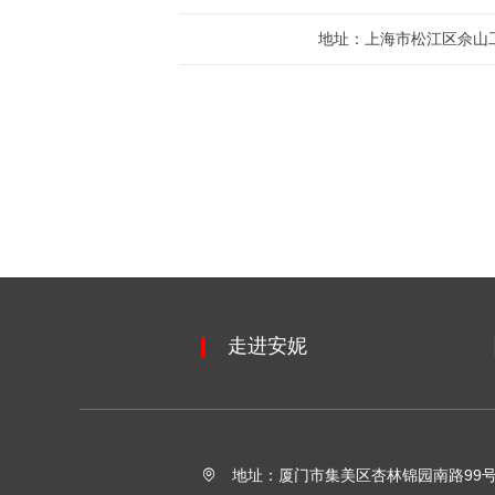
地址：上海市松江区佘山工
走进安妮
地址：厦门市集美区杏林锦园南路99