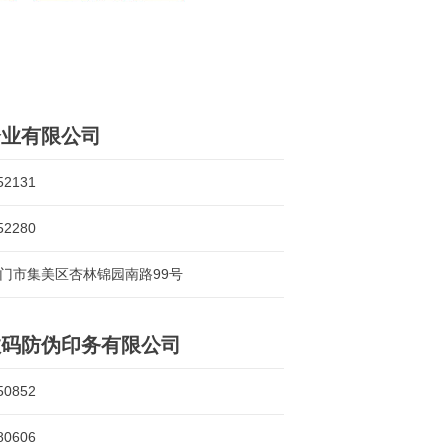
企业有限公司
52131
52280
门市集美区杏林锦园南路99号
数码防伪印务有限公司
50852
80606