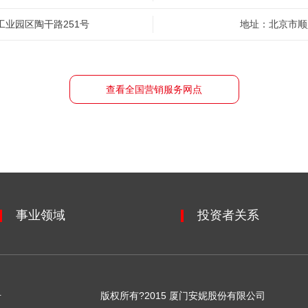
业园区陶干路251号
地址：北京市顺
查看全国营销服务网点
事业领域
投资者关系
号
版权所有?2015 厦门安妮股份有限公司