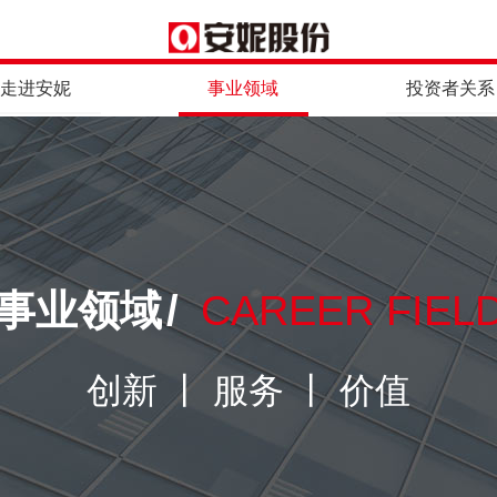
走进安妮
事业领域
投资者关系
事业领域
/
CAREER FIEL
创新 丨 服务 丨 价值