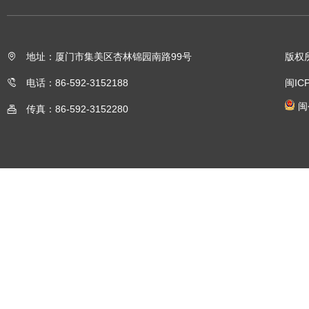
地址：厦门市集美区杏林锦园南路99号
版权
电话：86-592-3152188
闽IC
闽
传真：86-592-3152280