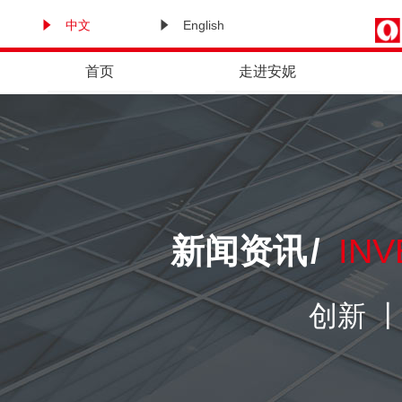
中文
English
首页
走进安妮
新闻资讯
/
INV
创新 丨