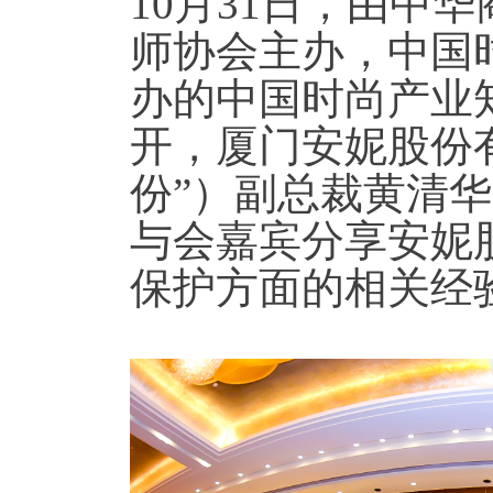
10
月31日，由中
师协会主办，中国
办的中国时尚产业
开，厦门安妮股份
份”）副总裁黄清
与会嘉宾分享安妮
保护方面的相关经