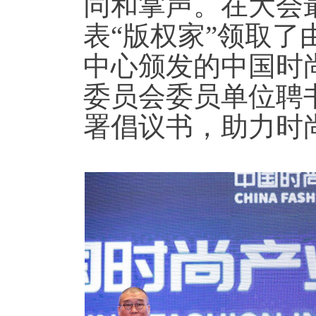
同和掌声。在大会
表“版权家”领取
中心颁发的中国时
委员会委员单位聘
署倡议书，助力时