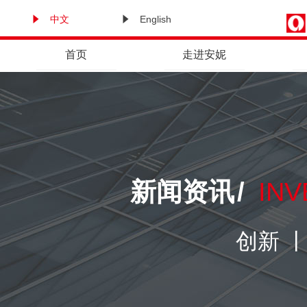
中文
English
首页
走进安妮
新闻资讯
/
INV
创新 丨