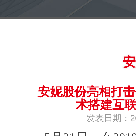
安
安妮股份亮相打击
术搭建互
发表日期：2019