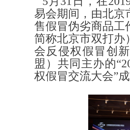
5月31日，在2
易会期间，由北京
售假冒伪劣商品工
简称北京市双打办
会反侵权假冒创
盟）共同主办的“2
权假冒交流大会”