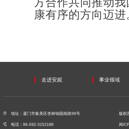
方合作共同推动我
康有序的方向迈进
走进安妮
事业领域
地址：厦门市集美区杏林锦园南路99号
版权
电话：86-592-3152188
闽IC